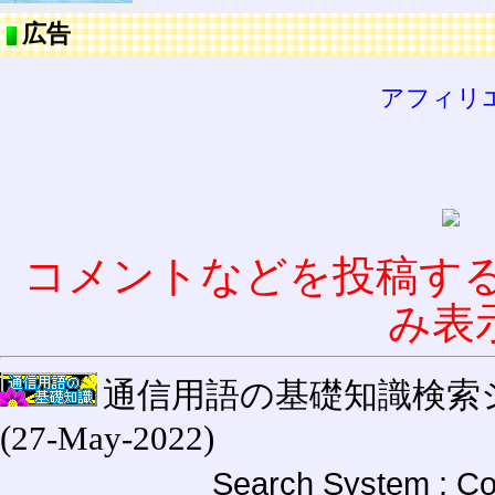
広告
アフィリ
コメントなどを投稿す
み表
通信用語の基礎知識検索システム W
(27-May-2022)
Search System : Co