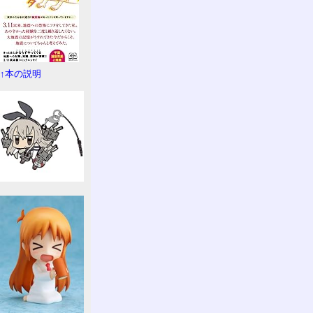
↑本の説明