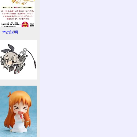
↑本の説明