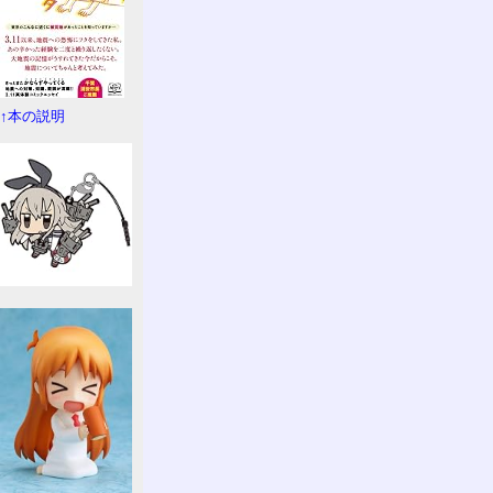
↑本の説明