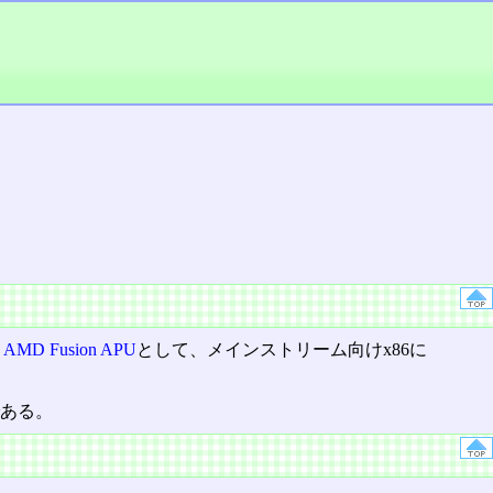
、
AMD Fusion APU
として、メインストリーム向けx86に
である。