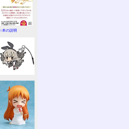
↑本の説明