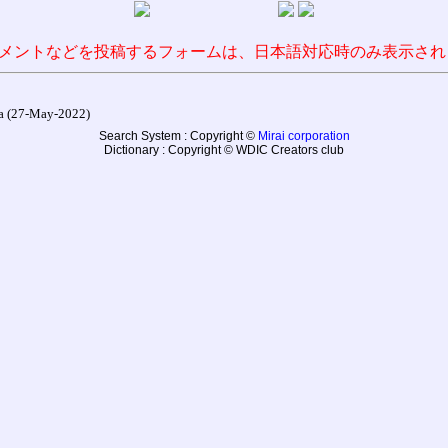
メントなどを投稿するフォームは、日本語対応時のみ表示され
27-May-2022)
Search System : Copyright ©
Mirai corporation
Dictionary : Copyright © WDIC Creators club