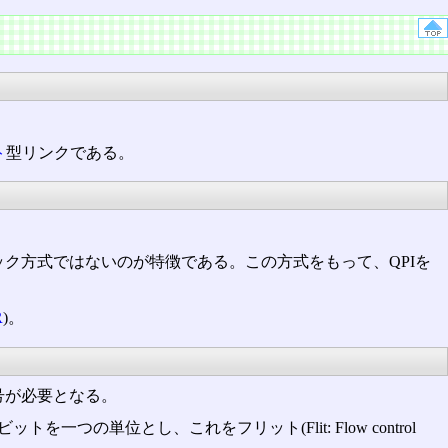
ト
型リンクである。
ク方式ではないのが特徴である。この方式をもって、QPIを
R
)。
号が必要となる。
の単位とし、これをフリット(Flit: Flow control