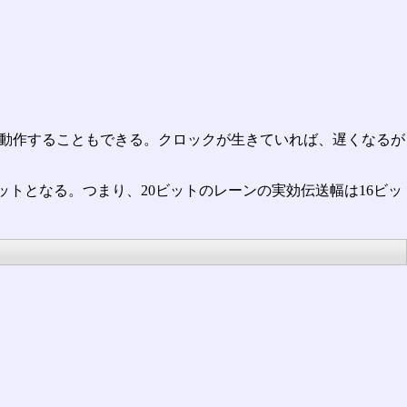
de)で動作することもできる。クロックが生きていれば、遅くなるが
ットとなる。つまり、20ビットのレーンの実効伝送幅は16ビッ