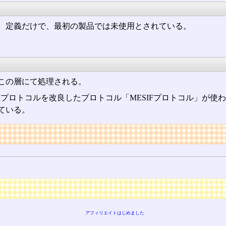
。定義だけで、最初の製品では未使用とされている。
この層にて処理される。
Iプロトコルを改良したプロトコル「MESIFプロトコル」が
している。
アフィリエイトはじめました