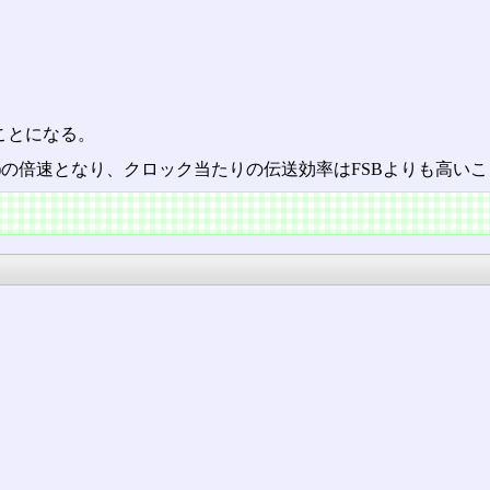
ことになる。
8GB/s)の倍速となり、クロック当たりの伝送効率はFSBよりも高