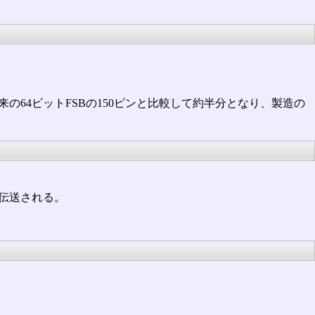
の64ビットFSBの150ピンと比較して約半分となり、製造の
が伝送される。