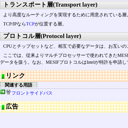
トランスポート層(Transport layer)
より高度なルーティングを実現するために用意されている層
TCP/IPなら
TCP
が位置する層。
プロトコル層(Protocol layer)
CPUとチップセットなど、相互で必要なデータは、お互いの
ここでは、従来よりマルチプロセッサーで使われてきたMES
データを扱う。なお、MESIFプロトコルはIntelが特許を申請
リンク
関連する用語
フロントサイドバス
広告