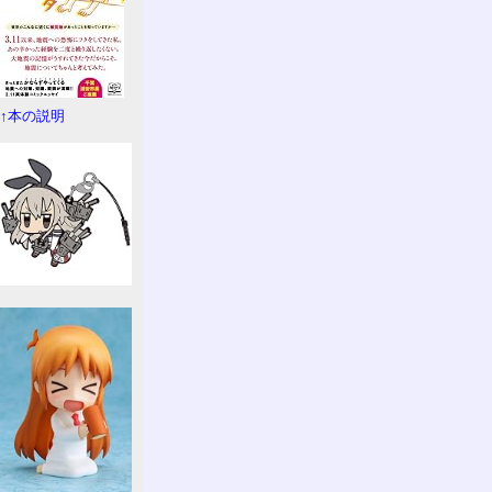
↑本の説明