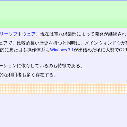
リーソフトウェア
。現在は電八倶楽部によって開発が継続されてい
アで、比較的長い歴史を持つと同時に、メインウィンドウがM
的に見た目も操作体系も
Windows 3.1
が出始めた頃に大勢でGU
ーションに依存しているのも特徴である。
熱狂的な利用者も多く存在する。