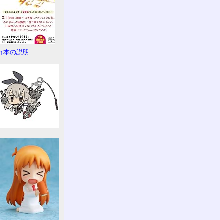
↑本の説明