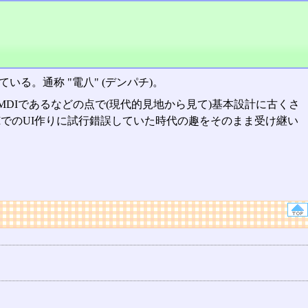
る。通称 "電八" (デンパチ)。
DIであるなどの点で(現代的見地から見て)基本設計に古くさ
IでのUI作りに試行錯誤していた時代の趣をそのまま受け継い