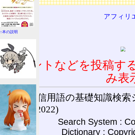
アフィリ
↑本の説明
コメントなどを投稿す
み表
通信用語の基礎知識検索システム W
(27-May-2022)
Search System : Co
Dictionary : Copyr