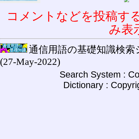
コメントなどを投稿す
み表
通信用語の基礎知識検索システム W
(27-May-2022)
Search System : Co
Dictionary : Copyr