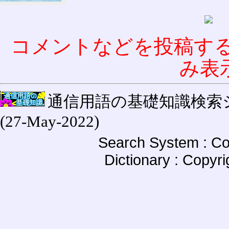
コメントなどを投稿す
み表
通信用語の基礎知識検索システム W
(27-May-2022)
Search System : Co
Dictionary : Copyr