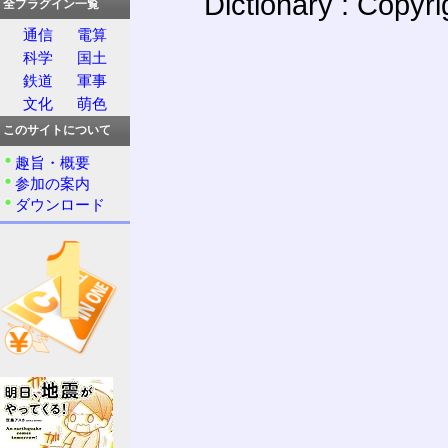
Dictionary : Copyr
全プラグイン一覧
通信
電算
科学
国土
鉄道
軍事
文化
萌色
このサイトについて
趣旨・概要
参加の案内
ダウンロード