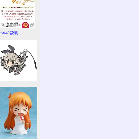
↑本の説明