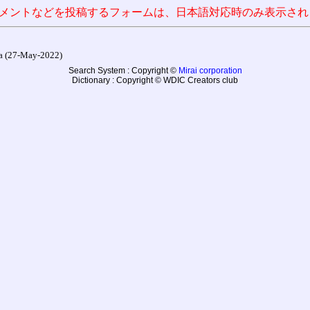
メントなどを投稿するフォームは、日本語対応時のみ表示され
27-May-2022)
Search System : Copyright ©
Mirai corporation
Dictionary : Copyright © WDIC Creators club