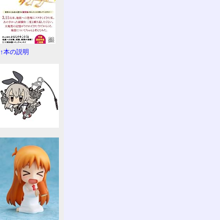
↑本の説明