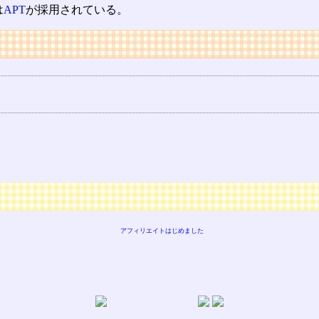
は
APT
が採用されている。
アフィリエイトはじめました