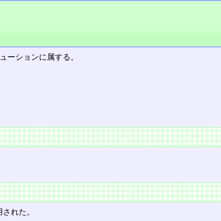
リビューションに属する。
用された。