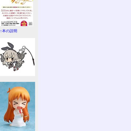
↑本の説明