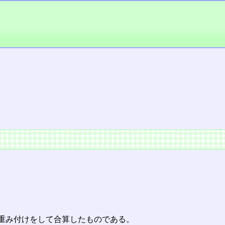
重み付けをして合算したものである。