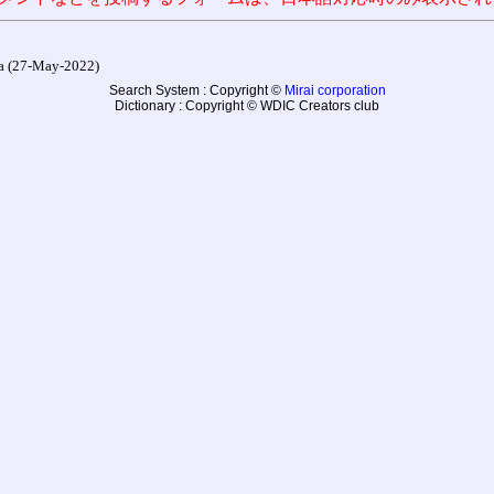
27-May-2022)
Search System : Copyright ©
Mirai corporation
Dictionary : Copyright © WDIC Creators club