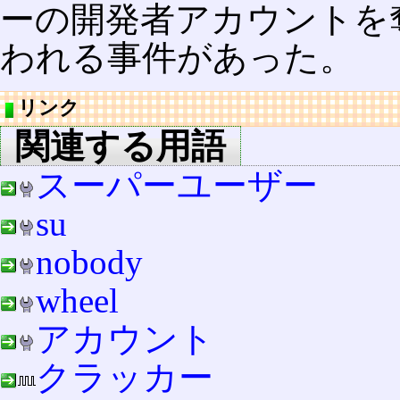
ーの開発者アカウントを
われる事件があった。
リンク
関連する用語
スーパーユーザー
su
nobody
wheel
アカウント
クラッカー