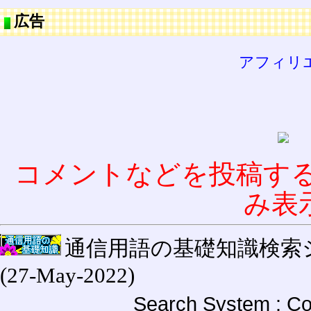
広告
アフィリ
コメントなどを投稿す
み表
通信用語の基礎知識検索システム W
(27-May-2022)
Search System : Co