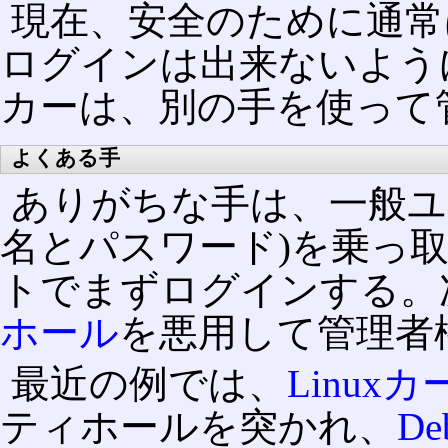
現在、安全のために通常は
ログインは出来ないよう
カーは、別の手を使って
よくある手
ありがちな手は、一般ユ
名とパスワード)を乗っ取
トでまずログインする。
ホール
を悪用して管理者
最近の例では、
Linux
ティホールを突かれ、
De