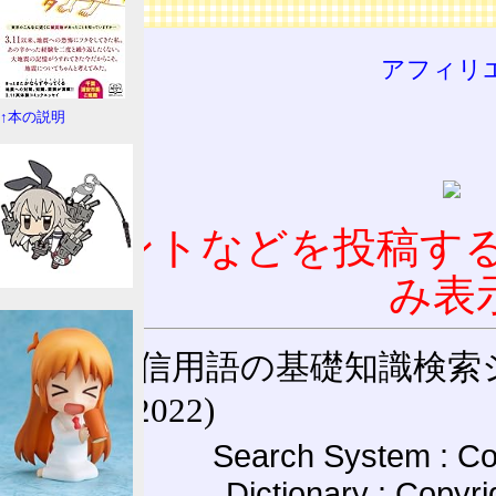
広告
アフィリ
↑本の説明
コメントなどを投稿す
み表
通信用語の基礎知識検索システム W
(27-May-2022)
Search System : Co
Dictionary : Copyr