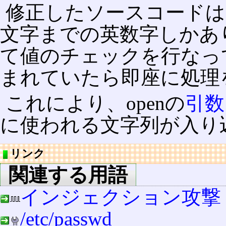
修正したソースコードは、
文字までの英数字しかあ
て値のチェックを行なっ
まれていたら即座に処理
これにより、openの
引数
に使われる文字列が入り
リンク
関連する用語
インジェクション攻撃
/etc/passwd