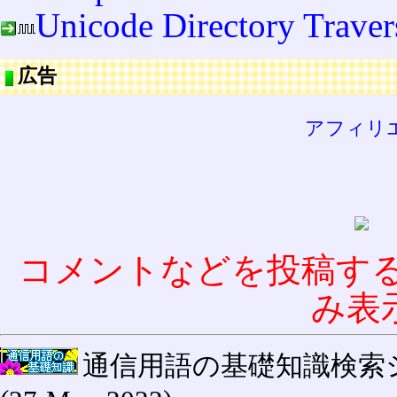
Unicode Directory Traver
広告
アフィリ
コメントなどを投稿す
み表
通信用語の基礎知識検索システム W