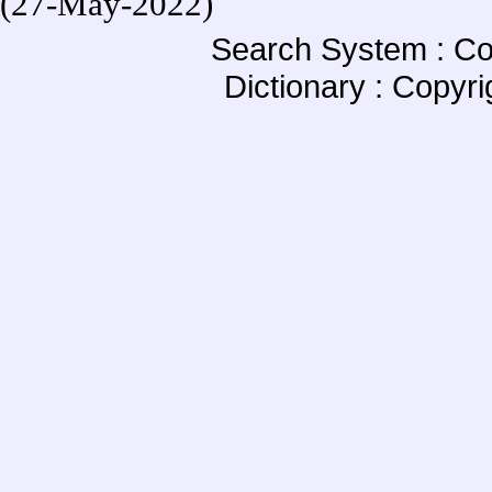
(27-May-2022)
Search System : Co
Dictionary : Copyr