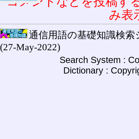
コメントなどを投稿す
み表
通信用語の基礎知識検索システム W
(27-May-2022)
Search System : Co
Dictionary : Copyr