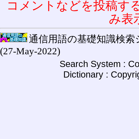
コメントなどを投稿す
み表
通信用語の基礎知識検索システム W
(27-May-2022)
Search System : Co
Dictionary : Copyr