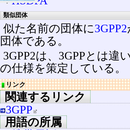
HSDPA
類似団体
似た名前の団体に
3GPP2
団体である。
3GPP2は、3GPPとは違
の仕様を策定している。
リンク
関連するリンク
3GPP
用語の所属