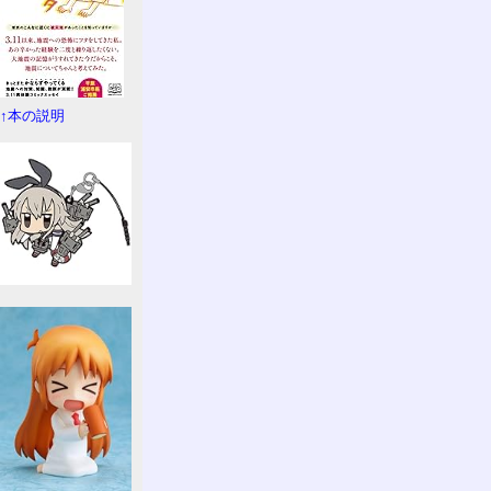
↑本の説明