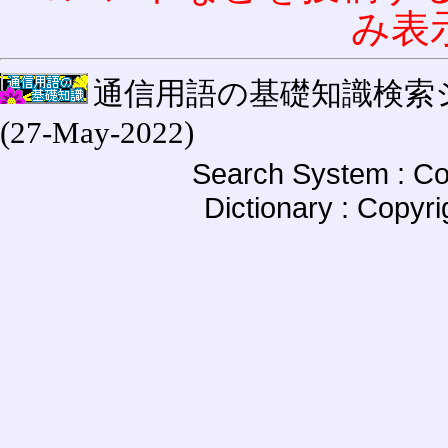
み表
通信用語の基礎知識検索システム W
(27-May-2022)
Search System : Co
Dictionary : Copyr