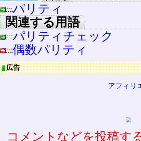
パリティ
関連する用語
パリティチェック
偶数パリティ
広告
アフィリ
コメントなどを投稿す