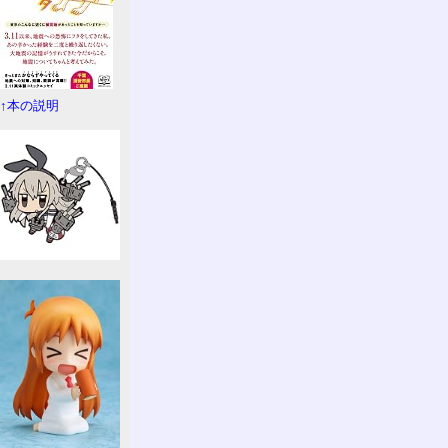
↑本の説明