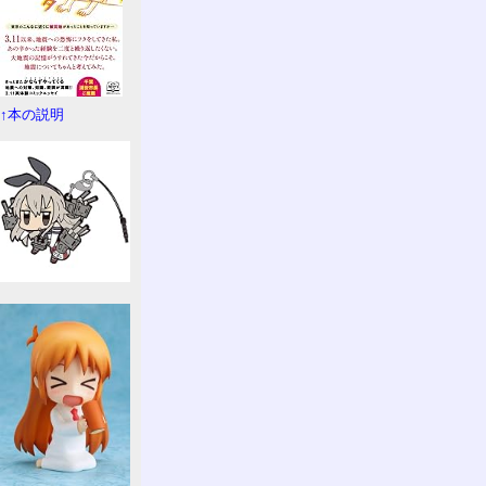
↑本の説明