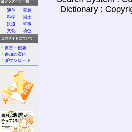
全プラグイン一覧
Dictionary : Copyr
通信
電算
科学
国土
鉄道
軍事
文化
萌色
このサイトについて
趣旨・概要
参加の案内
ダウンロード