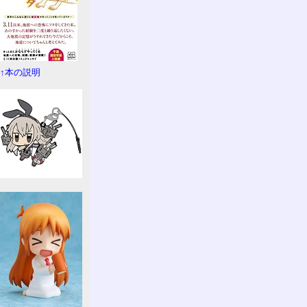
↑本の説明