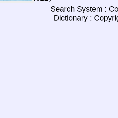
Search System : Co
Dictionary : Copyr