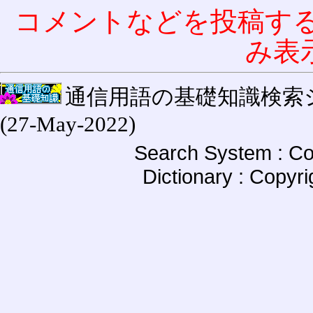
コメントなどを投稿す
み表
通信用語の基礎知識検索システム W
(27-May-2022)
Search System : Co
Dictionary : Copyr