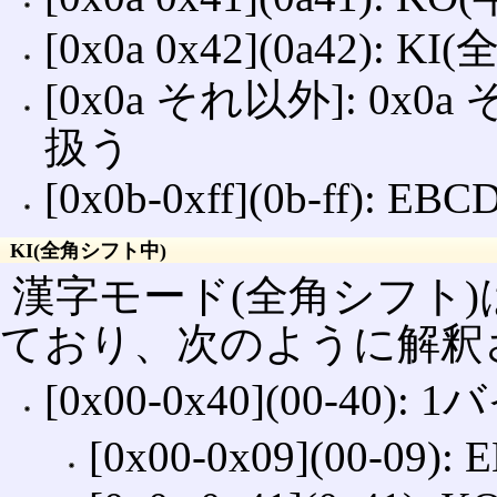
[0x0a 0x42](0a42): 
[0x0a それ以外]: 
扱う
[0x0b‐0xff](0b‐ff):
KI(全角シフト中)
漢字モード(全角シフト)
ており、次のように解釈
[0x00‐0x40](00‐40):
[0x00‐0x09](00‐0