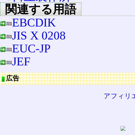
関連する用語
EBCDIK
JIS X 0208
EUC-JP
JEF
広告
アフィリ