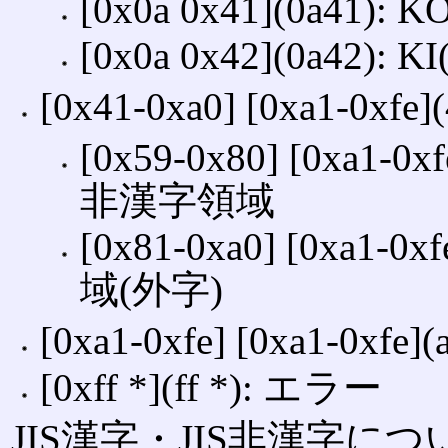
[0x0a 0x41](0a41)
[0x0a 0x42](0a42)
[0x41‐0xa0] [0xa1‐0x
[0x59‐0x80] [0xa1-
非漢字領域
[0x81‐0xa0] [0xa1-
域(外字)
[0xa1‐0xfe] [0xa1‐0xf
[0xff *](ff *): エラー
JIS漢字・JIS非漢字について