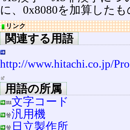
に、0x8080を加算した
リンク
関連する用語
http://www.hitachi.co.jp/
用語の所属
文字コード
汎用機
日立製作所