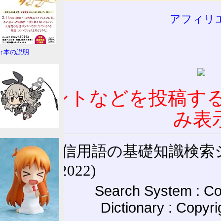
アフィリ
↑本の説明
コメントなどを投稿す
み表
通信用語の基礎知識検索システム W
(27-May-2022)
Search System : Co
Dictionary : Copyr