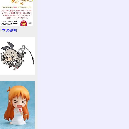
↑本の説明