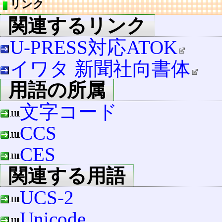
リンク
関連するリンク
U-PRESS対応ATOK
イワタ 新聞社向書体
用語の所属
文字コード
CCS
CES
関連する用語
UCS-2
Unicode