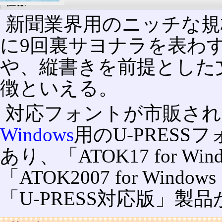
仕様
新聞業界用のニッチな規
に9回裏サヨナラを表わす
や、縦書きを前提とした
徴といえる。
対応フォントが市販され
Windows
用のU-PRESS
あり、「ATOK17 for Win
「ATOK2007 for Wind
「U-PRESS対応版」製