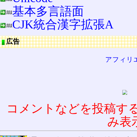
基本多言語面
CJK統合漢字拡張A
広告
アフィリ
コメントなどを投稿す
み表