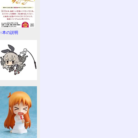
↑本の説明