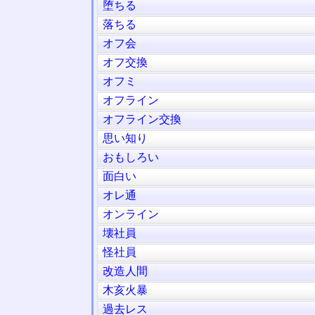
堕ちる
落ちる
オフ会
オフ交換
オフミ
オフライン
オフライン交換
思い知り
おもしろい
面白い
オレ通
オンライン
壊社員
怪社員
改造人間
木亥火暴
過去レス