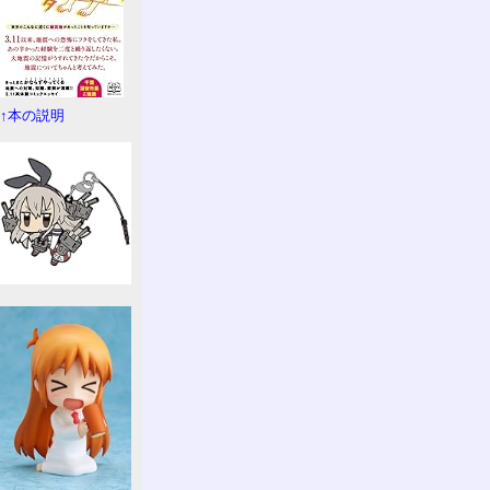
↑本の説明