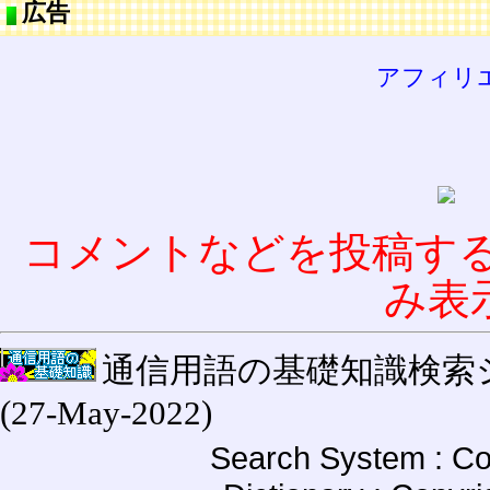
広告
アフィリ
コメントなどを投稿す
み表
通信用語の基礎知識検索システム W
(27-May-2022)
Search System : Co