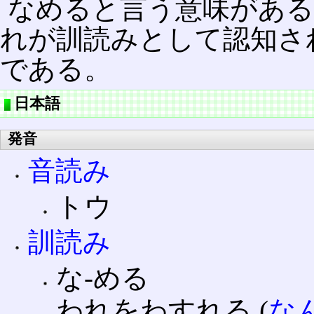
なめると言う意味があ
れが訓読みとして認知さ
である。
日本語
発音
音読み
トウ
訓読み
な‐める
われをわすれる (
な