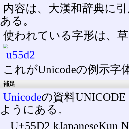
内容は、大漢和辞典に引
ある。
使われている字形は、草
これがUnicodeの例示
補足
Unicode
の資料UNICODE
ようにある。
U+55D2 kJapaneseKun