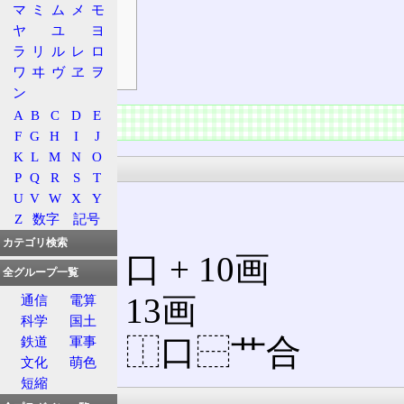
マ
ミ
ム
メ
モ
熟語
ヤ
ユ
ヨ
補足
ラ
リ
ル
レ
ロ
符号
ワ
ヰ
ヴ
ヱ
ヲ
ン
A
B
C
D
E
情報
F
G
H
I
J
K
L
M
N
O
漢字
P
Q
R
S
T
U
V
W
X
Y
Z
数字
記号
カテゴリ検索
部首
: 口 + 10画
全グループ一覧
総画: 13画
通信
電算
科学
国土
解字: ⿰口⿱艹合
鉄道
軍事
文化
萌色
短縮
意義