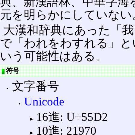
典、新漢語林、中華字海
元を明らかにしていない
大漢和辞典にあった「我
で「われをわすれる」と
いう可能性はある。
符号
文字番号
Unicode
16進: U+55D2
10進: 21970