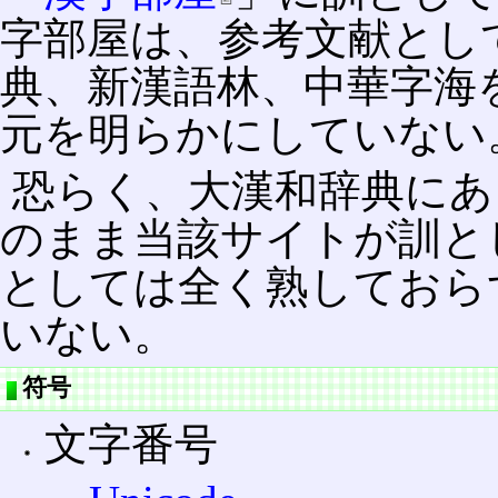
字部屋は、参考文献とし
典、新漢語林、中華字海
元を明らかにしていない
恐らく、大漢和辞典にあ
のまま当該サイトが訓と
としては全く熟しておら
いない。
符号
文字番号