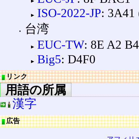
ISO-2022-JP
: 3A41 
台湾
EUC-TW
: 8E A2 B
Big5
: D4F0
リンク
用語の所属
漢字
広告