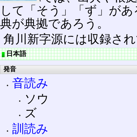
して「そう」「ず」があ
典が典拠であろう。
角川新字源には収録され
日本語
発音
音読み
ソウ
ズ
訓読み