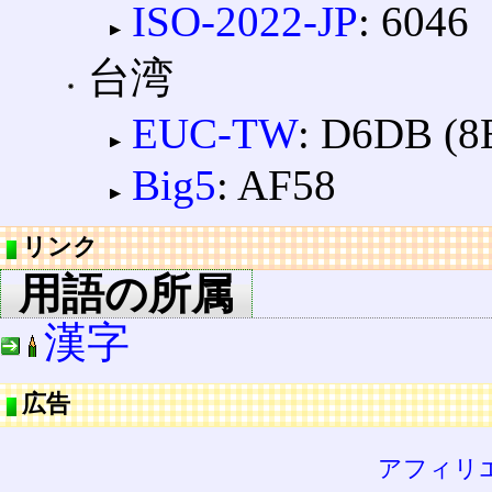
ISO-2022-JP
: 6046
台湾
EUC-TW
: D6DB (8
Big5
: AF58
リンク
用語の所属
漢字
広告
アフィリ