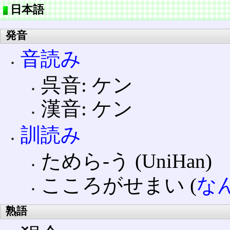
日本語
発音
音読み
呉音: ケン
漢音: ケン
訓読み
ためら‐う (UniHan)
こころがせまい (
な
熟語