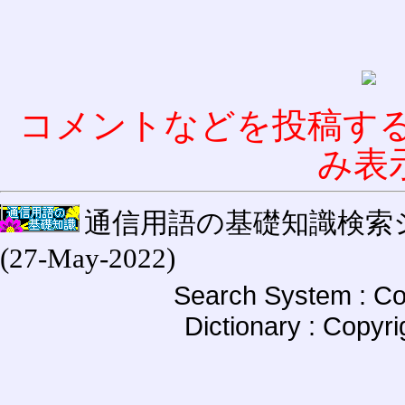
コメントなどを投稿す
み表
通信用語の基礎知識検索システム W
(27-May-2022)
Search System : Co
Dictionary : Copyr