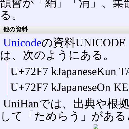
韻會が「絹」「涓」、集
る。
他の資料
Unicode
の資料UNICODE H
は、次のようにある。
U+72F7 kJapaneseKun
U+72F7 kJapaneseOn K
UniHanでは、出典や
して「ためらう」がある