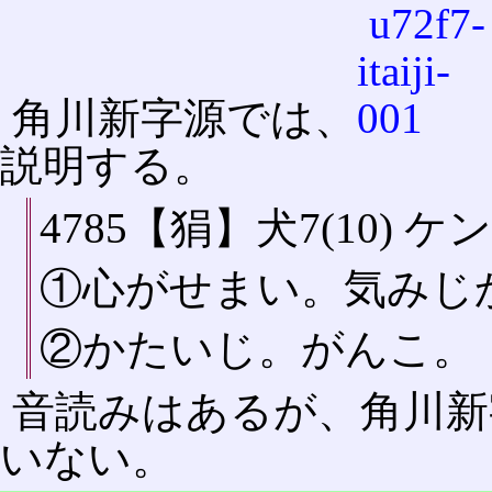
角川新字源では、
説明する。
4785【狷】犬7(10) ケン
①心がせまい。気みじ
②かたいじ。がんこ。
音読みはあるが、角川新
いない。