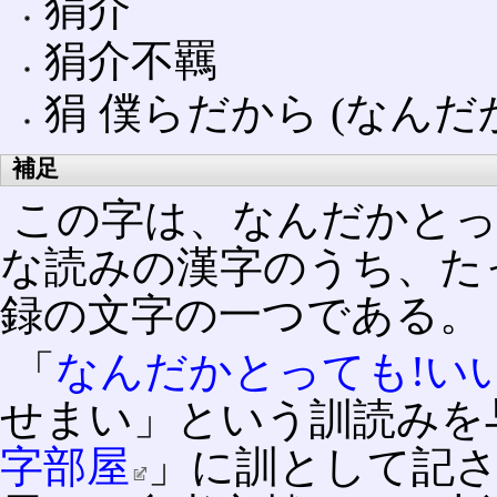
狷介
狷介不羈
狷 僕らだから (なん
補足
この字は、なんだかとっ
な読みの漢字のうち、た
録の文字の一つである。
「
なんだかとっても!い
せまい」という訓読みを
字部屋
」に訓として記