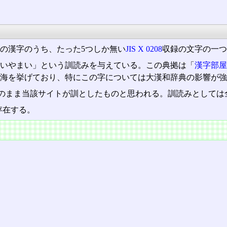
の漢字のうち、たった5つしか無い
JIS X 0208
収録の文字の一
ないやまい」という訓読みを与えている。この典拠は「
漢字部
海を挙げており、特にこの字については大漢和辞典の影響が強
のまま当該サイトが訓としたものと思われる。訓読みとしては
存在する。