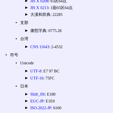
JIS X 0208
: 65区64点
JIS X 0213
: 1面65区64点
大漢和辞典: 22285
支那
康熙字典: 0775.28
台湾
CNS 11643
: 2-4532
符号
Unicode
UTF-8
: E7 97 BC
UTF-16
: 75FC
日本
Shift_JIS
: E180
EUC-JP
: E1E0
ISO-2022-JP
: 6160