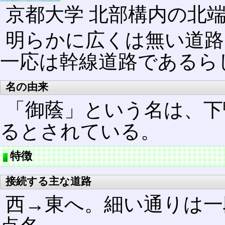
京都大学 北部構内の北
明らかに広くは無い道路
一応は幹線道路であるら
名の由来
「御蔭」という名は、下
るとされている。
特徴
接続する主な道路
西→東へ。細い通りは一