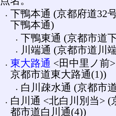
点名。
下鴨本通 (京都府道3
下鴨本通)
下鴨東通 (京都市道
川端通 (京都市道川端
東大路通
<田中里ノ前>
京都市道東大路通(1))
白川疎水通 (京都市
白川通 <北白川別当> 
都市道白川通(4))