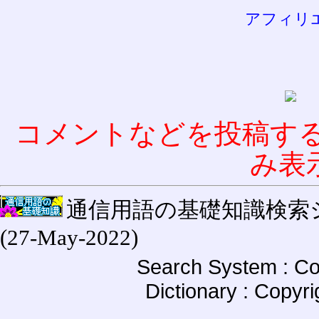
アフィリ
コメントなどを投稿す
み表
通信用語の基礎知識検索システム W
(27-May-2022)
Search System : Co
Dictionary : Copyr