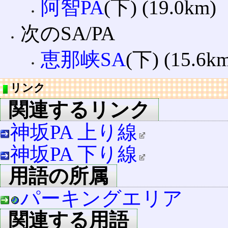
阿智PA
(下) (19.0km)
次のSA/PA
恵那峡SA
(下) (15.6k
リンク
関連するリンク
神坂PA 上り線
神坂PA 下り線
用語の所属
パーキングエリア
関連する用語