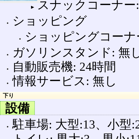
スナックコーナー: 08
ショッピング
ショッピングコーナー: 0
ガソリンスタンド: 無
自動販売機: 24時間
情報サービス: 無し
下り
設備
駐車場: 大型:13、小型:2
トイレ: 男大:3、男小:1