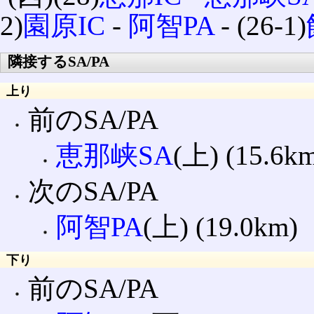
2)
園原IC
‐
阿智PA
‐ (26-1)
隣接するSA/PA
上り
前のSA/PA
恵那峡SA
(上) (15.6k
次のSA/PA
阿智PA
(上) (19.0km)
下り
前のSA/PA