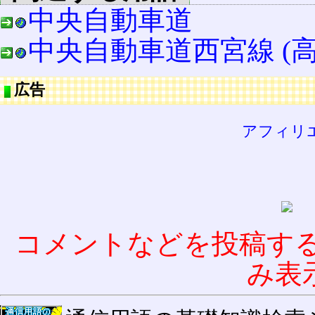
中央自動車道
中央自動車道西宮線 (高
広告
アフィリ
コメントなどを投稿す
み表