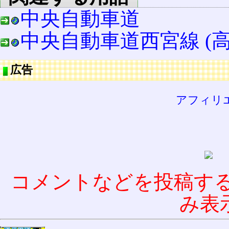
中央自動車道
中央自動車道西宮線 (高
広告
アフィリ
コメントなどを投稿す
み表