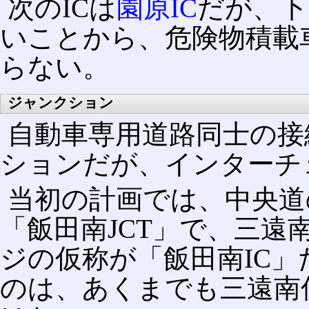
次のICは
園原IC
だが、下
いことから、危険物積載
らない。
ジャンクション
自動車専用道路同士の接
ションだが、インターチ
当初の計画では、中央道
「飯田南JCT」で、三遠
ジの仮称が「飯田南IC」
のは、あくまでも三遠南