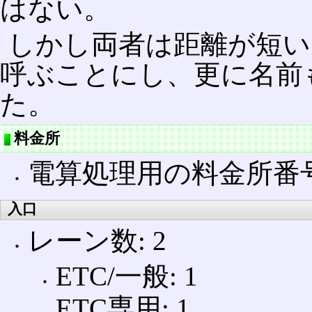
はない。
しかし両者は距離が短い
呼ぶことにし、更に名前
た。
料金所
電算処理用の料金所番号: 
入口
レーン数: 2
ETC/一般: 1
ETC専用: 1