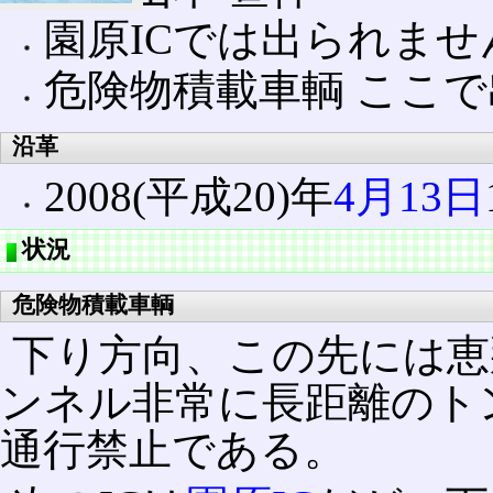
園原ICでは出られませ
危険物積載車輌 ここで
沿革
2008(平成20)年
4月13日
状況
危険物積載車輌
下り方向、この先には恵
ンネル非常に長距離のト
通行禁止である。