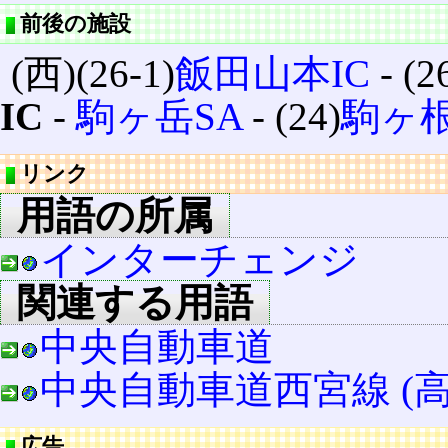
前後の施設
(西)(26-1)
飯田山本IC
‐ (2
IC
‐
駒ヶ岳SA
‐ (24)
駒ヶ根
リンク
用語の所属
インターチェンジ
関連する用語
中央自動車道
中央自動車道西宮線 (高
広告