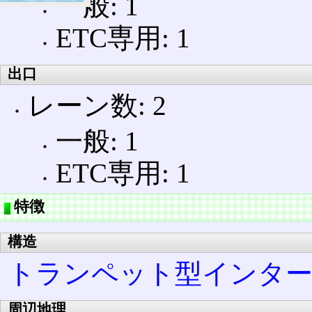
一般: 1
ETC専用: 1
出口
レーン数: 2
一般: 1
ETC専用: 1
特徴
構造
トランペット型インタ
周辺地理