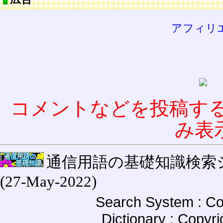
アフィリ
コメントなどを投稿す
み表
通信用語の基礎知識検索システム W
(27-May-2022)
Search System : Co
Dictionary : Copyr