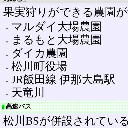
果実狩りができる農園が
マルダイ大場農園
まるもと大場農園
ダイカ農園
松川町役場
JR飯田線 伊那大島駅
天竜川
高速バス
松川BSが併設されてい