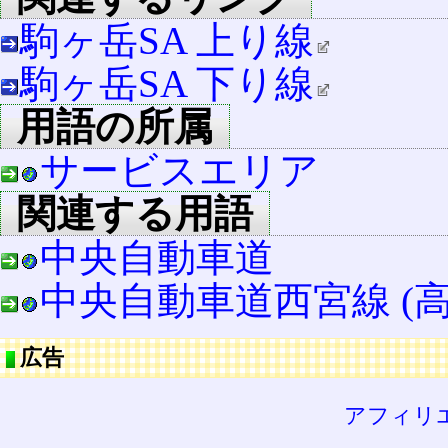
駒ヶ岳SA 上り線
駒ヶ岳SA 下り線
用語の所属
サービスエリア
関連する用語
中央自動車道
中央自動車道西宮線 (高
広告
アフィリ