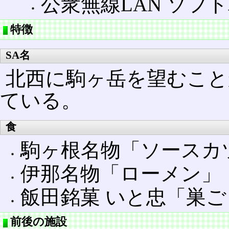
公衆無線LAN ソフト
特徴
SA名
北西に駒ヶ岳を望むこと
ている。
食
駒ヶ根名物「ソースカ
伊那名物「ローメン」
飯田銘菓 いと忠「巣
前後の施設