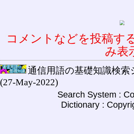
コメントなどを投稿す
み表
通信用語の基礎知識検索システム W
(27-May-2022)
Search System : Co
Dictionary : Copyr