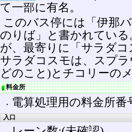
て一部に有名。
このバス停には「伊那バ
のりば」と書かれている
が、最寄りに「サラダコ
サラダコスモは、スプラ
どのこと)とチコリーの
料金所
電算処理用の料金所番号: 
入口
レーン数:(未確認)