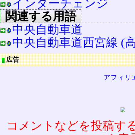
インターチェンジ
関連する用語
中央自動車道
中央自動車道西宮線 (高
広告
アフィリ
コメントなどを投稿す