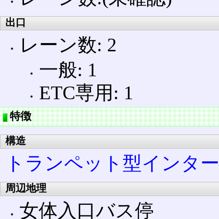
出口
レーン数: 2
一般: 1
ETC専用: 1
特徴
構造
トランペット型インタ
周辺地理
女体入口バス停