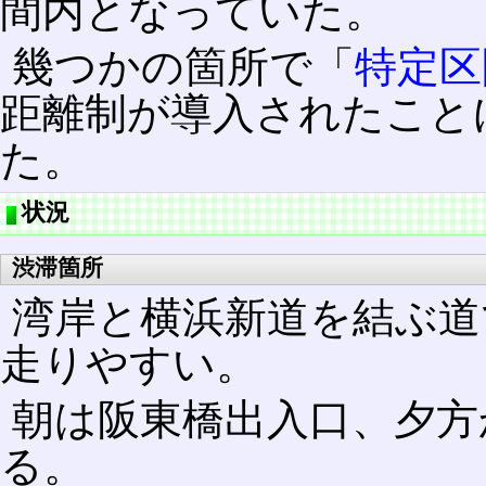
間内となっていた。
幾つかの箇所で「
特定区
距離制が導入されたこと
た。
状況
渋滞箇所
湾岸と横浜新道を結ぶ道
走りやすい。
朝は阪東橋出入口、夕方
る。