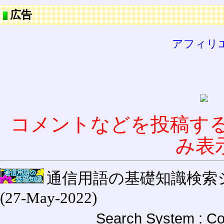
広告
アフィリ
コメントなどを投稿す
み表
通信用語の基礎知識検索システム W
(27-May-2022)
Search System : Co