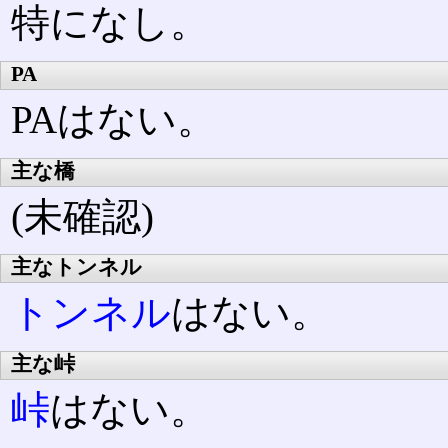
特になし。
PA
PAはない。
主な橋
(未確認)
主なトンネル
トンネル
はない。
主な峠
峠
はない。