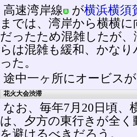
高速湾岸線
が
横浜横須
までは、湾岸から横横に
だったため混雑したが、
らは混雑も緩和、かなり
った。
途中一ヶ所にオービスが
花火大会渋滞
なお、毎年7月20日頃
は、夕方の東行きが全く
を避けるべきだろう。