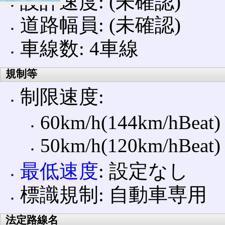
設計速度: (未確認)
道路幅員: (未確認)
車線数: 4車線
規制等
制限速度:
60km/h(144km/hBe
50km/h(120km/hBe
最低速度
: 設定なし
標識規制: 自動車専用
法定路線名