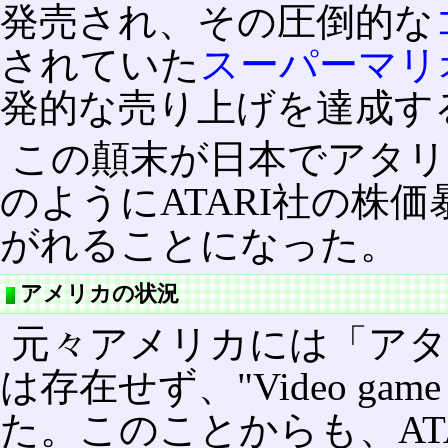
発売され、その圧倒的な
されていた
スーパーマリ
発的な売り上げを達成す
この顛末が日本でアタリ
のようにATARI社の株
がれることになった。
アメリカの状況
元々アメリカには「ア
は存在せず、"Video game 
た。このことからも、AT