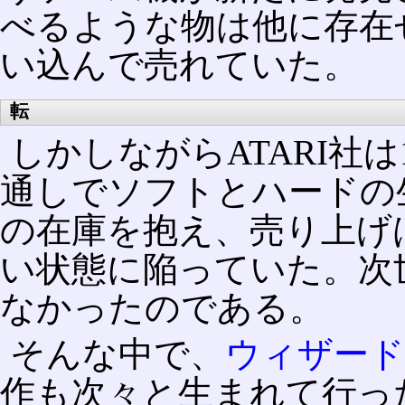
べるような物は他に存在
い込んで売れていた。
転
しかしながらATARI社は1
通しでソフトとハードの
の在庫を抱え、売り上げ
い状態に陥っていた。次
なかったのである。
そんな中で、
ウィザー
作も次々と生まれて行っ