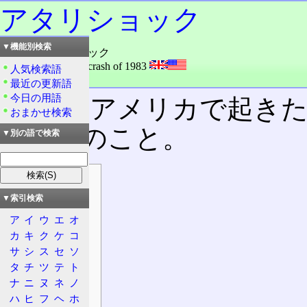
アタリショック
▼機能別検索
読み：アタリショック
外語：
Video game crash of 1983
人気検索語
品詞：名詞
最近の更新語
今日の用語
かつてアメリカで起き
おまかせ検索
壊事件のこと。
▼別の語で検索
目次
概要
▼索引検索
顛末
ア
イ
ウ
エ
オ
起
カ
キ
ク
ケ
コ
サ
シ
ス
セ
ソ
承
タ
チ
ツ
テ
ト
転
ナ
ニ
ヌ
ネ
ノ
結
ハ
ヒ
フ
ヘ
ホ
アメリカの状況