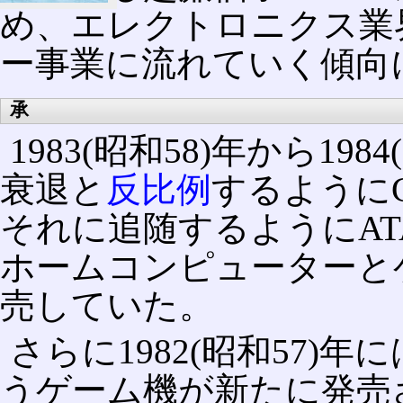
め、エレクトロニクス業
ー事業に流れていく傾向
承
1983(昭和58)年から19
衰退と
反比例
するようにC
それに追随するようにAT
ホームコンピューターと
売していた。
さらに1982(昭和57)年にはC
うゲーム機が新たに発売