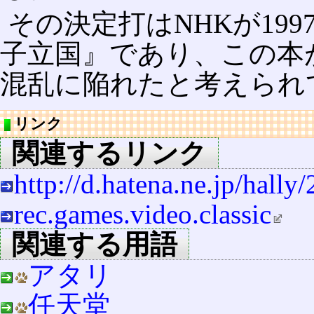
その決定打はNHKが199
子立国』であり、この本
混乱に陥れたと考えられ
リンク
関連するリンク
http://d.hatena.ne.jp/hall
rec.games.video.classic
関連する用語
アタリ
任天堂