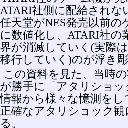
ATARI社側に配給され
任天堂がNES発売以前
に数値化し、ATARI社
界が消滅していく(実際
移行していく)のが浮き
この資料を見た、当時の
が勝手に「アタリショッ
情報から様々な憶測をし
正確なアタリショック観
る。