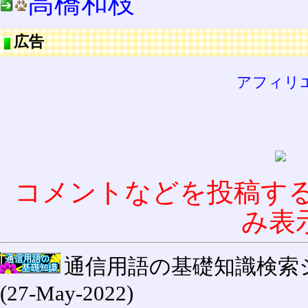
高橋和枝
広告
アフィリ
コメントなどを投稿す
み表
通信用語の基礎知識検索システム W
(27-May-2022)