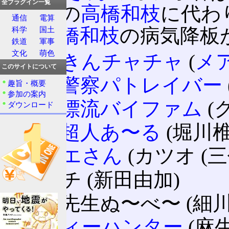
全プラグイン一覧
で前任の
高橋和枝
に代わ
通信
電算
任。
高橋和枝
の病気降板
科学
国土
鉄道
軍事
文化
萌色
赤ずきんチャチャ
(
メ
このサイトについて
機動警察パトレイバー
趣旨・概要
参加の案内
銀河漂流バイファム
(
ダウンロード
究極超人あ〜る
(堀川椎
サザエさん
(カツオ (
タッチ (新田由加)
地獄先生ぬ〜べ〜 (細川
シティーハンター
(麻