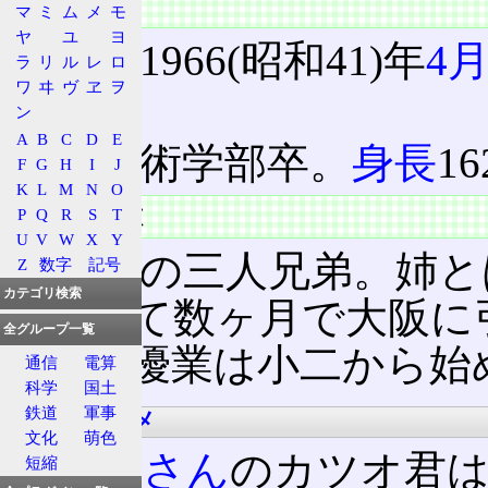
個人情報
マ
ミ
ム
メ
モ
ヤ
ユ
ヨ
誕生日1966(昭和41)年
4
ラ
リ
ル
レ
ロ
ワ
ヰ
ヴ
ヱ
ヲ
型。
ン
A
B
C
D
E
日大芸術学部卒。
身長
1
F
G
H
I
J
K
L
M
N
O
人物の特徴
P
Q
R
S
T
U
V
W
X
Y
姉・兄の三人兄弟。姉と
Z
数字
記号
カテゴリ検索
生まれて数ヶ月で大阪に引
全グループ一覧
へ。声優業は小二から始
通信
電算
科学
国土
鉄道
軍事
テレビアニメ
文化
萌色
サザエさん
のカツオ君は
短縮