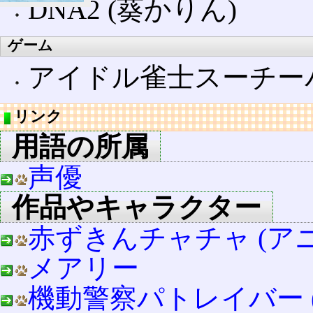
DNA2 (葵かりん)
ゲーム
アイドル雀士スーチーパ
リンク
用語の所属
声優
作品やキャラクター
赤ずきんチャチャ (アニ
メアリー
機動警察パトレイバー 