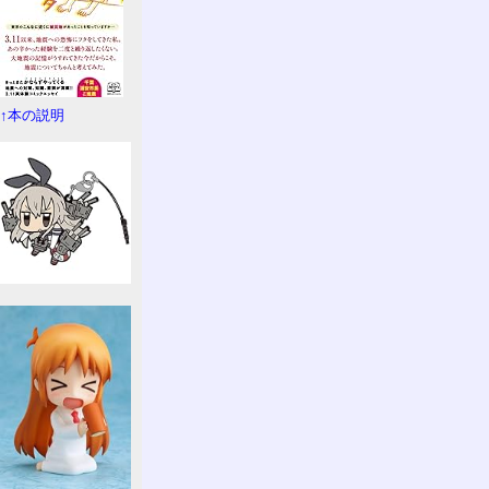
↑本の説明