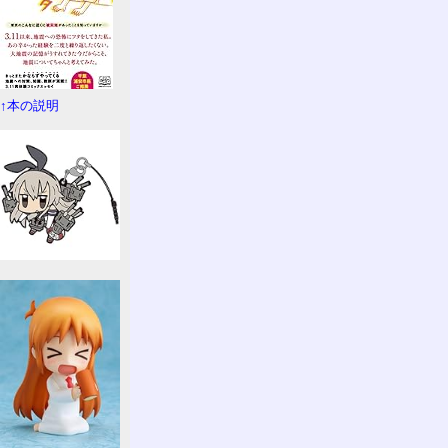
↑本の説明