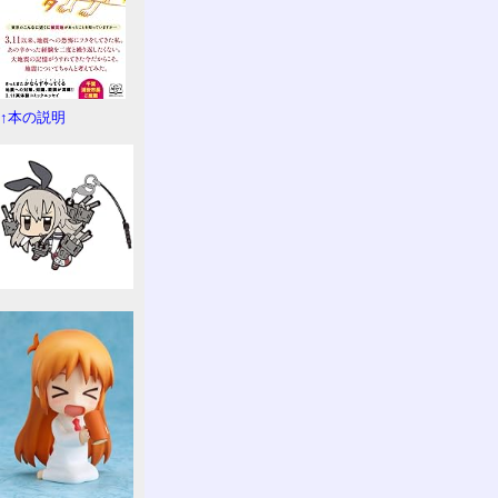
↑本の説明