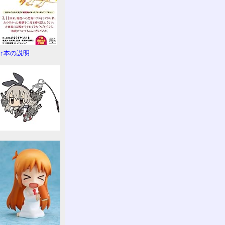
↑本の説明