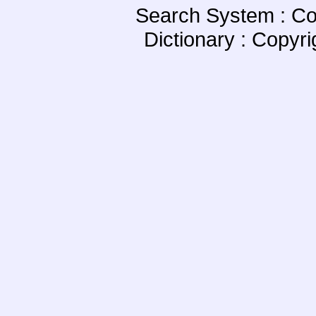
Search System : Co
Dictionary : Copyr