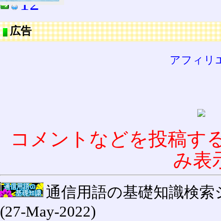
12
広告
アフィリ
コメントなどを投稿す
み表
通信用語の基礎知識検索システム W
(27-May-2022)